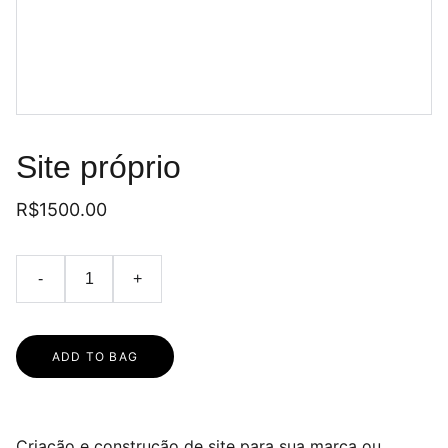
Site próprio
R$1500.00
-
+
ADD TO BAG
Criação e construção de site para sua marca ou